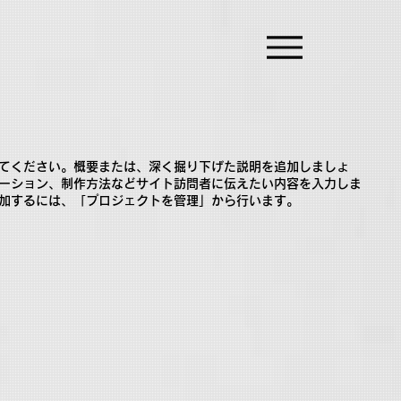
てください。概要または、深く掘り下げた説明を追加しましょ
ーション、制作方法などサイト訪問者に伝えたい内容を入力しま
加するには、「プロジェクトを管理」から行います。